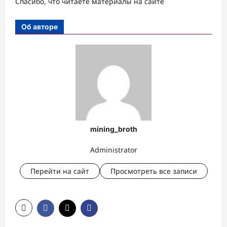
Спасибо, что читаете материалы на сайте
Об авторе
mining_broth
Administrator
Перейти на сайт
Просмотреть все записи