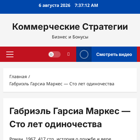
Перейти
6 августа 2026
7:37:12 AM
к
содержимому
Коммерческие Стратегии
Бизнес и Бонусы
Смотреть видео
Основное
меню
Главная
Габриэль Гарсиа Маркес — Сто лет одиночества
Габриэль Гарсиа Маркес —
Сто лет одиночества
Роман, 1967, 417 стр. история о дружбе и вере