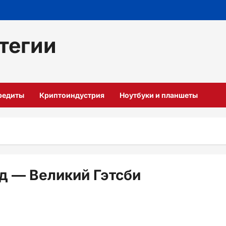
тегии
кредиты
Криптоиндустрия
Ноутбуки и планшеты
д — Великий Гэтсби