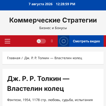
Перейти
7 августа 2026
12:28:59 PM
к
содержимому
Коммерческие Стратегии
Бизнес и Бонусы
Смотреть видео
Основное
меню
Главная
Дж. Р. Р. Толкин — Властелин колец
Дж. Р. Р. Толкин —
Властелин колец
Фэнтези, 1954, 1178 стр. любовь, судьба, испытания