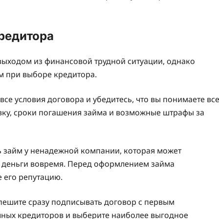
кредитора
выходом из финансовой трудной ситуации, однако
 при выборе кредитора.
все условия договора и убедитесь, что вы понимаете вс
авку, сроки погашения займа и возможные штрафы за
ть займ у ненадежной компании, которая может
ь деньги вовремя. Перед оформлением займа
е его репутацию.
спешите сразу подписывать договор с первым
чных кредиторов и выберите наиболее выгодное