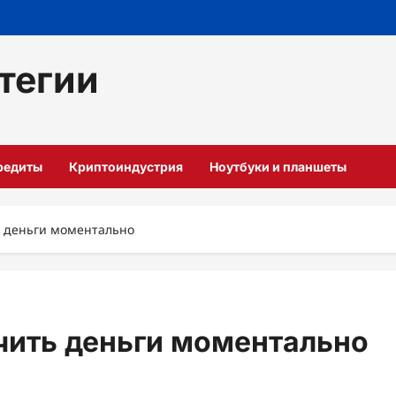
тегии
кредиты
Криптоиндустрия
Ноутбуки и планшеты
ь деньги моментально
чить деньги моментально