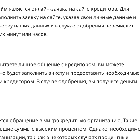
м является онлайн-заявка на сайте кредитора. Для
аполнить заявку на сайте, указав свои личные данные и
верку ваших данных и в случае одобрения перечислит
их минут или часов.
очитаете личное общение с кредитором, вы можете
жно будет заполнить анкету и предоставить необходимые
и кредитором. В случае одобрения, вы получите деньги
ется обращение в микрокредитную организацию. Такие
ьшие суммы с высоким процентом. Однако, необходим
низации, так как в некоторых случаях процентные