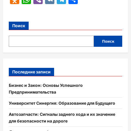
Поиск
Поиск
Последние записи
Бизнес и Закон: Основы Успешного
Предпринимательства
Университет Синергия: Образование для Будущего
Автозапчасти: Сигналы заднего хода и их значение
для безопасности на дороге