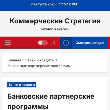
Перейти
8 августа 2026
1:15:19 PM
к
содержимому
Коммерческие Стратегии
Бизнес и Бонусы
Смотреть видео
Основное
меню
Главная
Банки и кредиты
Банковские партнерские программы
Банки и кредиты
Банковские партнерские
программы