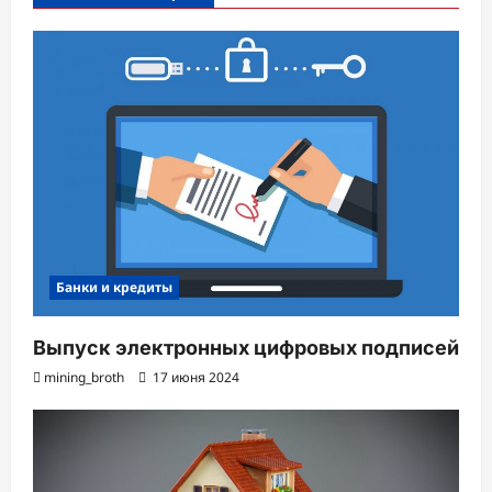
с
и
Банки и кредиты
Выпуск электронных цифровых подписей
mining_broth
17 июня 2024