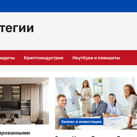
тегии
кредиты
Криптоиндустрия
Ноутбуки и планшеты
Бизнес и инвестиции
лированными