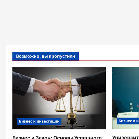
Возможно, вы пропустили
Бизнес и 
Бизнес и инвестиции
Университ
Бизнес и Закон: Основы Успешного