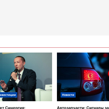
Новости
инвестиции
Автозапчасти: Сигналы з
ет Синергия: